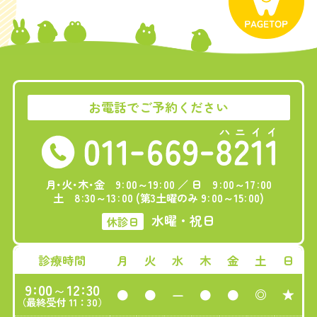
お電話でご予約ください
:
:
:
:
月･火･木･金 9
00～19
00 ／ 日 9
00～17
00
:
:
:
:
土 8
30～13
00 (第3土曜のみ 9
00～15
00)
水曜・祝日
休診日
診療時間
月
火
水
木
金
土
日
:
:
9
00～12
30
-
●
●
●
●
◎
★
（最終受付 11：30）