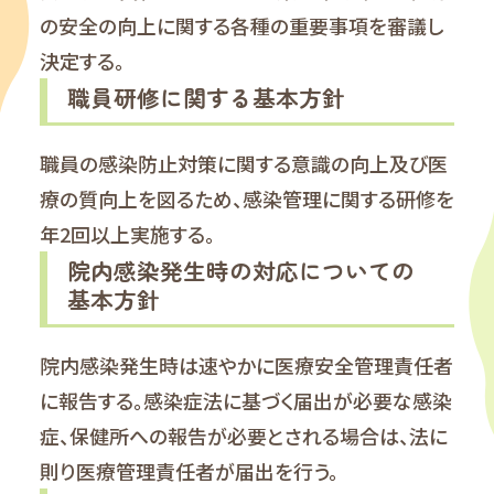
の安全の向上に関する各種の重要事項を審議し
決定する。
職員研修に関する基本方針
職員の感染防止対策に関する意識の向上及び医
療の質向上を図るため、感染管理に関する研修を
年2回以上実施する。
院内感染発生時の対応についての
基本方針
院内感染発生時は速やかに医療安全管理責任者
に報告する。感染症法に基づく届出が必要な感染
症、保健所への報告が必要とされる場合は、法に
則り医療管理責任者が届出を行う。