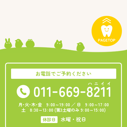
お電話でご予約ください
:
:
:
:
月･火･木･金 9
00～19
00 ／ 日 9
00～17
00
:
:
:
:
土 8
30～13
00 (第3土曜のみ 9
00～15
00)
水曜・祝日
休診日