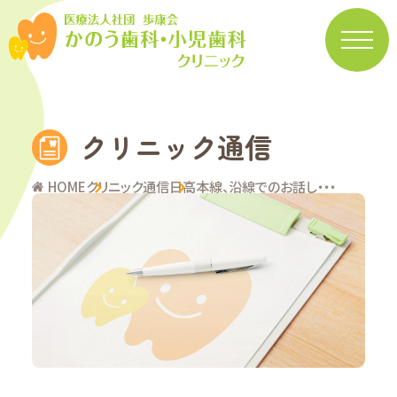
クリニック通信
HOME
クリニック通信
日高本線、沿線でのお話し・・・